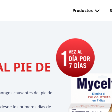
Productos
S
L PIE DE
 hongos causantes del pie de
 desde los primeros días de