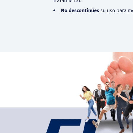
tratamiento.
No descontinúes
su uso para me