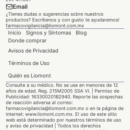
Email
¿Tienes dudas o sugerencias sobre nuestros
productos? Escríbenos y con gusto te ayudaremos!
farmacovigilancia@liomont.com.mx
Inicio
Signos y Síntomas
Blog
Donde comprar
Avisos de Privacidad
Términos de Uso
Quién es Liomont
Consulte a su médico. No se use en menores de 12
años de edad. Reg. 215M2005 SSA VI. | Permiso de
Publicidad: 163300201B2940. Reporte las sospechas
de reacción adversa al correo:
farmacovigilancia@liomont.com.mx o en la página de
internet: www.liomont.com.mx. El uso de este sitio
web está determinado por nuestros términos de uso
y aviso de privacidad | Todos los derechos