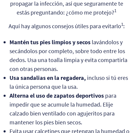
propagar la infección, así que seguramente te
1
estás preguntando: ¿cómo me protejo?
1
Aquí hay algunos consejos útiles para evitarlo
:
Mantén tus pies limpios y secos
lavándolos y
secándolos por completo, sobre todo entre los
dedos. Usa una toalla limpia y evita compartirla
con otras personas.
Usa sandalias en la regadera,
incluso si tú eres
la única persona que la usa.
Alterna el uso de zapatos deportivos
para
impedir que se acumule la humedad. Elije
calzado bien ventilado con agujeritos para
mantener los pies bien secos.
Evita usar calcetines que retengan la humedad o