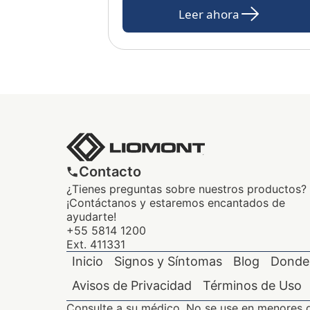
Leer ahora
Contacto
¿Tienes preguntas sobre nuestros productos?
¡Contáctanos y estaremos encantados de
ayudarte!
+55 5814 1200
Ext. 411331
Inicio
Signos y Síntomas
Blog
Donde
Avisos de Privacidad
Términos de Uso
Consulte a su médico. No se use en menores 