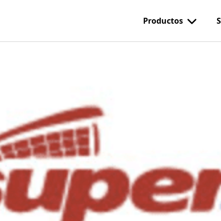
Productos
S