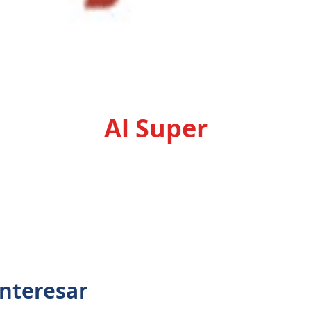
Al Super
interesar