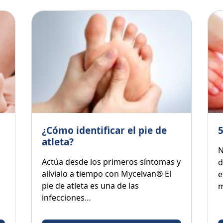
¿Cómo identificar el pie de
5
atleta?
N
Actúa desde los primeros síntomas y
d
alívialo a tiempo con Mycelvan® El
e
pie de atleta es una de las
infecciones…