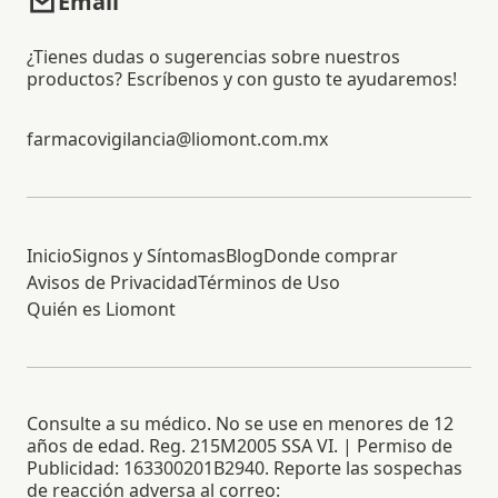
Email
¿Tienes dudas o sugerencias sobre nuestros
productos? Escríbenos y con gusto te ayudaremos!
farmacovigilancia@liomont.com.mx
Inicio
Signos y Síntomas
Blog
Donde comprar
Avisos de Privacidad
Términos de Uso
Quién es Liomont
Consulte a su médico. No se use en menores de 12
años de edad. Reg. 215M2005 SSA VI. | Permiso de
Publicidad: 163300201B2940. Reporte las sospechas
de reacción adversa al correo: