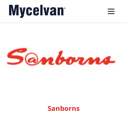
Sanborns